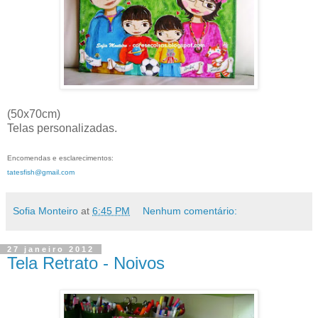
(50x70cm)
Telas personalizadas.
Encomendas e esclarecimentos:
tatesfish@gmail.com
Sofia Monteiro
at
6:45 PM
Nenhum comentário:
27 janeiro 2012
Tela Retrato - Noivos