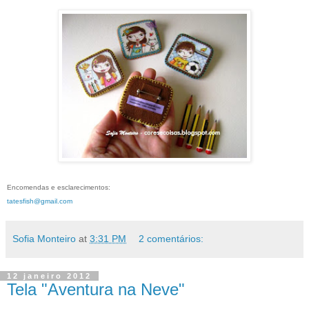
Encomendas e esclarecimentos:
tatesfish@gmail.com
Sofia Monteiro
at
3:31 PM
2 comentários:
12 janeiro 2012
Tela "Aventura na Neve"