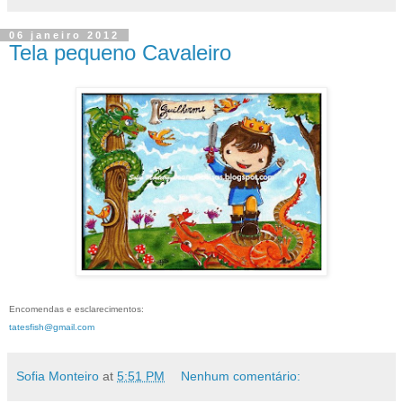
06 janeiro 2012
Tela pequeno Cavaleiro
Encomendas e esclarecimentos:
tatesfish@gmail.com
Sofia Monteiro
at
5:51 PM
Nenhum comentário: