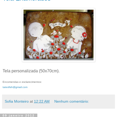
Tela personalizada (50x70cm).
Encomendas e esclarecimentos:
tatesfish@gmail.com
Sofia Monteiro
at
12:22 AM
Nenhum comentário:
09 janeiro 2012