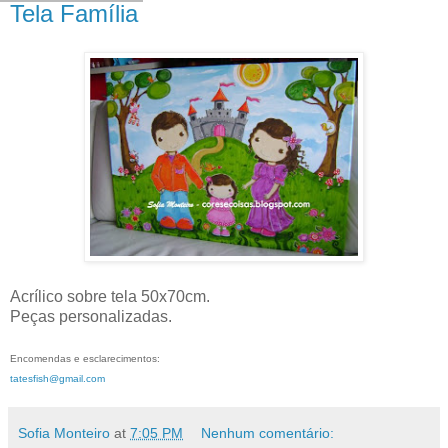
Tela Família
Acrílico sobre tela 50x70cm.
Peças personalizadas.
Encomendas e esclarecimentos:
tatesfish@gmail.com
Sofia Monteiro
at
7:05 PM
Nenhum comentário: