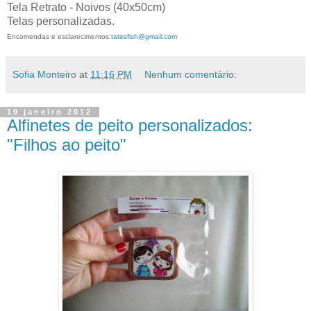
Tela Retrato - Noivos (40x50cm)
Telas personalizadas.
Encomendas e esclarecimentos:
tatesfish@gmail.com
Sofia Monteiro
at
11:16 PM
Nenhum comentário:
19 janeiro 2012
Alfinetes de peito personalizados:
"Filhos ao peito"