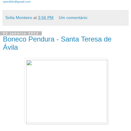
tatesfish@gmail.com
Sofia Monteiro
at
3:56 PM
Um comentário:
03 janeiro 2012
Boneco Pendura - Santa Teresa de
Ávila