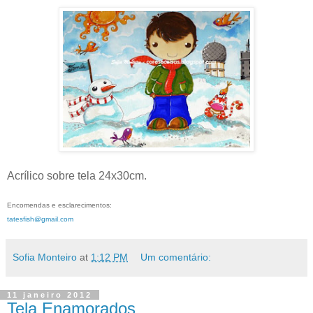
Acrílico sobre tela 24x30cm.
Encomendas e esclarecimentos:
tatesfish@gmail.com
Sofia Monteiro
at
1:12 PM
Um comentário:
11 janeiro 2012
Tela Enamorados