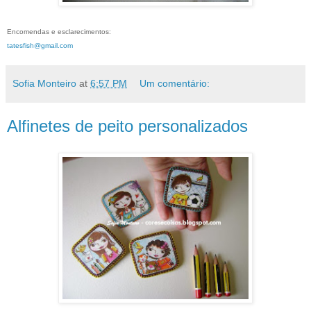
Encomendas e esclarecimentos:
tatesfish@gmail.com
Sofia Monteiro
at
6:57 PM
Um comentário:
Alfinetes de peito personalizados