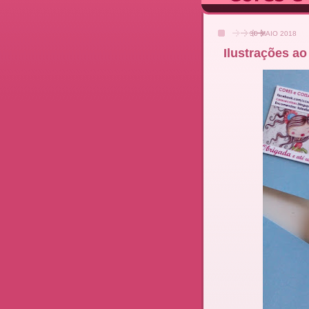
30 MAIO 2018
Ilustrações ao