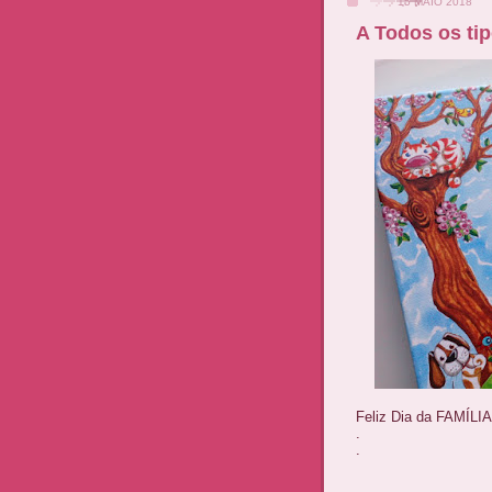
15 MAIO 2018
A Todos os tip
Feliz Dia da FAMÍLIA
.
.