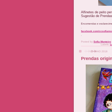
Alfinetes de peito pe
Sugestão de Prendas 
Encomendas e esclarecim
.
facebook.com/ccsofiamo
.
Posted by
Sofia Monteiro
Labels:
L
25 MAIO 2018
Prendas origin