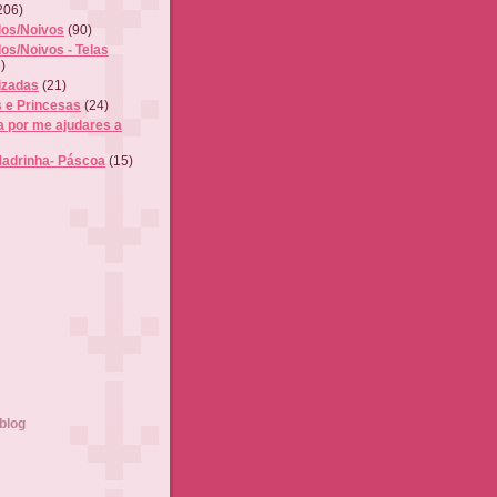
206)
os/Noivos
(90)
os/Noivos - Telas
)
izadas
(21)
s e Princesas
(24)
a por me ajudares a
Madrinha- Páscoa
(15)
blog