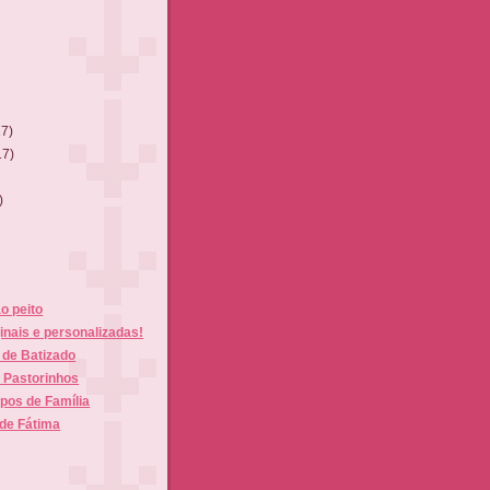
17)
17)
)
ao peito
inais e personalizadas!
de Batizado
3 Pastorinhos
ipos de Família
 de Fátima