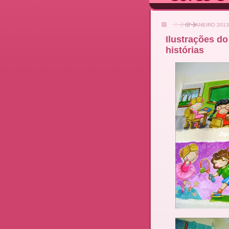
07 JANEIRO 2013
Ilustrações do
histórias