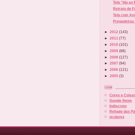
Tela "Ida ao
Retrato de F
Tela com Avó
Pregadeiras /
►
2012
(143)
►
2011
(77)
►
2010
(101)
►
2009
(88)
►
2008
(127)
►
2007
(94)
►
2006
(121)
►
2005
(3)
......................
Cores e Coisa
Google News
Indiscreto
Refugio das Pa
ncolares